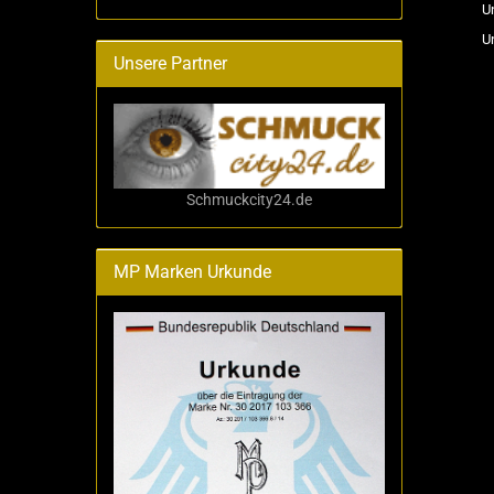
U
U
Unsere Partner
Schmuckcity24.de
MP Marken Urkunde