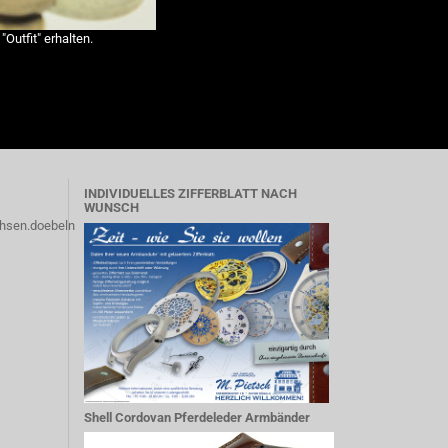
utfit" erhalten.
INDIVIDUELLES ZIFFERBLATT NACH
WUNSCH
hsen.doebeln
Shell Cordovan Pferdeleder Armbänder