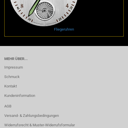
Fliegeruhren
MEHR ÜBER...
Impressum
Schmuck
Kontakt
Kundeninformation
AGB
Versand- & Zahlungsbedingungen
Widerrufsrecht & Muster-Widerrufsformular