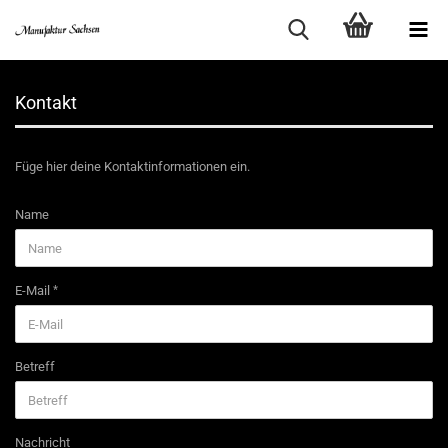
Kontakt
Füge hier deine Kontaktinformationen ein.
KONTAKT
Name
E-Mail
Betreff
Nachricht