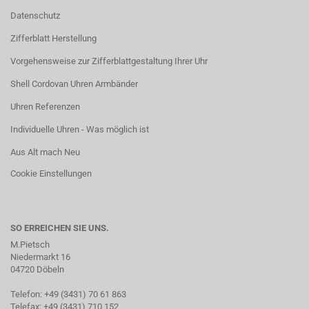
Datenschutz
Zifferblatt Herstellung
Vorgehensweise zur Zifferblattgestaltung Ihrer Uhr
Shell Cordovan Uhren Armbänder
Uhren Referenzen
Individuelle Uhren - Was möglich ist
Aus Alt mach Neu
Cookie Einstellungen
SO ERREICHEN SIE UNS.
M.Pietsch
Niedermarkt 16
04720 Döbeln
Telefon: +49 (3431) 70 61 863
Telefax: +49 (3431) 710 152