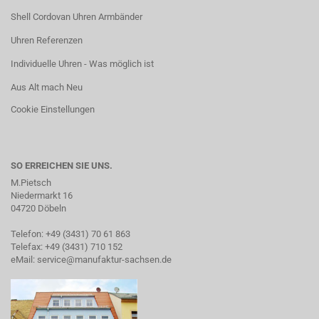
Shell Cordovan Uhren Armbänder
Uhren Referenzen
Individuelle Uhren - Was möglich ist
Aus Alt mach Neu
Cookie Einstellungen
SO ERREICHEN SIE UNS.
M.Pietsch
Niedermarkt 16
04720 Döbeln
Telefon: +49 (3431) 70 61 863
Telefax: +49 (3431) 710 152
eMail:
service@manufaktur-sachsen.de