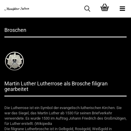
Broschen
Martin Luther Lutherrose als Brosche filigran
gearbeitet
Die Lutherrose ist ein Symbol der evangelisch-lutherischen Kirchen. Sie
war das Siegel, das Martin Luther ab 1530 für seinen Briefverkehr
verwendete. Es wurde 1530 im Auftrag Johann Friedrich des Großmütigen,
für Luther erstellt. (Wikipedia
Die filigrane Lutherbrosche ist in Gelbgold, Roségold, Weißgold in