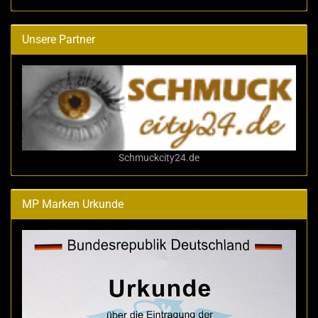
Unsere Partner
Schmuckcity24.de
MP Marken Urkunde