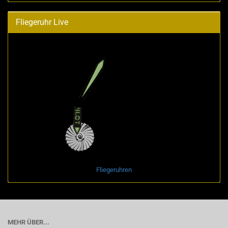
Fliegeruhr Live
Fliegeruhren
MEHR ÜBER...