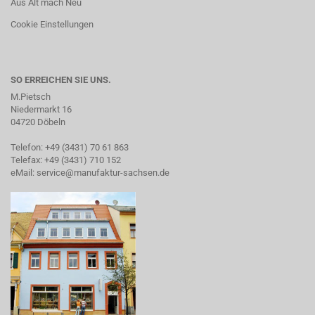
Aus Alt mach Neu
Cookie Einstellungen
SO ERREICHEN SIE UNS.
M.Pietsch
Niedermarkt 16
04720 Döbeln
Telefon: +49 (3431) 70 61 863
Telefax: +49 (3431) 710 152
eMail:
service@manufaktur-sachsen.de