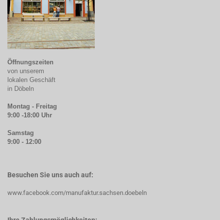
Öffnungszeiten
von unserem
lokalen Geschäft
in Döbeln
Montag - Freitag
9:00 -18:00 Uhr
Samstag
9:00 - 12:00
Besuchen Sie uns auch auf:
www.facebook.com/manufaktur.sachsen.doebeln
Ihre Zahlungsmöglichkeiten: