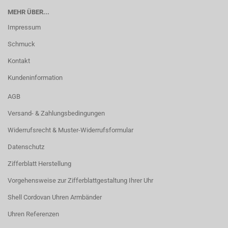
MEHR ÜBER...
Impressum
Schmuck
Kontakt
Kundeninformation
AGB
Versand- & Zahlungsbedingungen
Widerrufsrecht & Muster-Widerrufsformular
Datenschutz
Zifferblatt Herstellung
Vorgehensweise zur Zifferblattgestaltung Ihrer Uhr
Shell Cordovan Uhren Armbänder
Uhren Referenzen