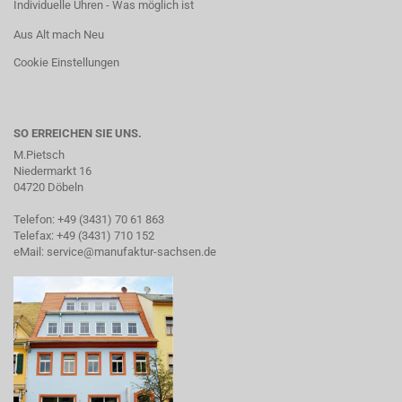
Individuelle Uhren - Was möglich ist
Aus Alt mach Neu
Cookie Einstellungen
SO ERREICHEN SIE UNS.
M.Pietsch
Niedermarkt 16
04720 Döbeln
Telefon: +49 (3431) 70 61 863
Telefax: +49 (3431) 710 152
eMail:
service@manufaktur-sachsen.de