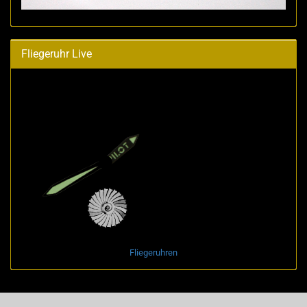
Fliegeruhr Live
Fliegeruhren