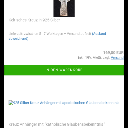
Keltisches Kreuz in 925 Silber
Lieferzeit: zwischen 5 - 7 Werktagen + Versandlaufzeit
(Ausland
abweichend)
169,00 EUR
inkl. 19% MwSt. zzgl.
Versand
IN DEN WARENKORB
Kreuz Anhänger mit "katholische Glaubensbekenntnis "