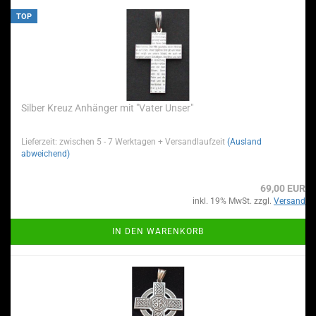
TOP
Silber Kreuz Anhänger mit "Vater Unser"
Lieferzeit: zwischen 5 - 7 Werktagen + Versandlaufzeit
(Ausland
abweichend)
69,00 EUR
inkl. 19% MwSt. zzgl.
Versand
IN DEN WARENKORB