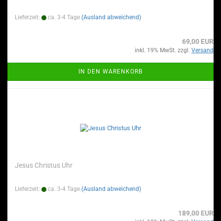
Lieferzeit:
ca. 3-4 Tage
(Ausland abweichend)
69,00 EUR
inkl. 19% MwSt. zzgl.
Versand
IN DEN WARENKORB
Jesus Christus Uhr
Lieferzeit:
ca. 3-4 Tage
(Ausland abweichend)
189,00 EUR