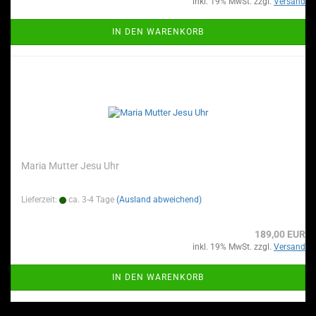
inkl. 19% MwSt. zzgl.
Versand
IN DEN WARENKORB
Maria Mutter Jesu Uhr
Lieferzeit:
ca. 3-4 Tage
(Ausland abweichend)
189,00 EUR
inkl. 19% MwSt. zzgl.
Versand
IN DEN WARENKORB