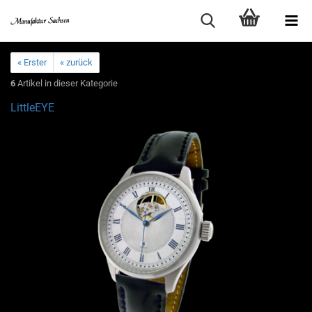
« Erster
« zurück
6
Artikel in dieser Kategorie
LittleEYE