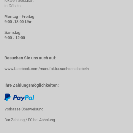
lokalen Geschäft
in Döbeln
Montag - Freitag
9:00 -18:00 Uhr
Samstag
9:00 - 12:00
Besuchen Sie uns auch auf:
www.facebook.com/manufaktur.sachsen.doebeln
Ihre Zahlungsmöglichkeiten:
Vorkasse Überweisung
Bar Zahlung / EC bei Abholung