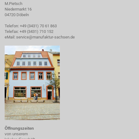
M.Pietsch
Niedermarkt 16
04720 Döbeln
Telefon: +49 (3431) 70 61 863
Telefax: +49 (3431) 710 152
eMail:
service@manufaktur-sachsen.de
Öffnungszeiten
von unserem