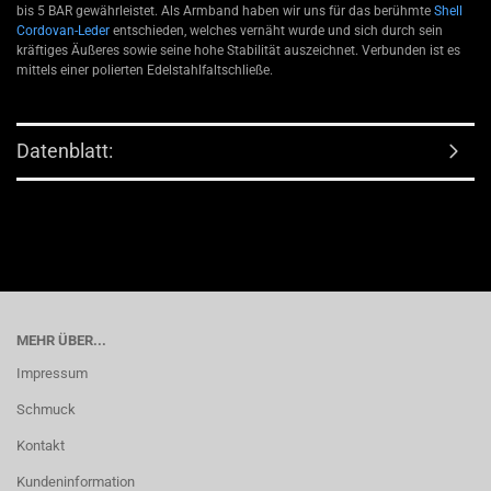
bis 5 BAR gewährleistet. Als Armband haben wir uns für das berühmte
Shell
Cordovan-Leder
entschieden, welches vernäht wurde und sich durch sein
kräftiges Äußeres sowie seine hohe Stabilität auszeichnet. Verbunden ist es
mittels einer polierten Edelstahlfaltschließe.
Datenblatt:
MEHR ÜBER...
Impressum
Schmuck
Kontakt
Kundeninformation